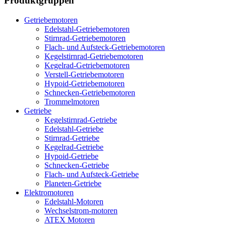
Produktgruppen
Getriebemotoren
Edelstahl-Getriebemotoren
Stirnrad-Getriebemotoren
Flach- und Aufsteck-Getriebemotoren
Kegelstirnrad-Getriebemotoren
Kegelrad-Getriebemotoren
Verstell-Getriebemotoren
Hypoid-Getriebemotoren
Schnecken-Getriebemotoren
Trommelmotoren
Getriebe
Kegelstirnrad-Getriebe
Edelstahl-Getriebe
Stirnrad-Getriebe
Kegelrad-Getriebe
Hypoid-Getriebe
Schnecken-Getriebe
Flach- und Aufsteck-Getriebe
Planeten-Getriebe
Elektromotoren
Edelstahl-Motoren
Wechselstrom-motoren
ATEX Motoren