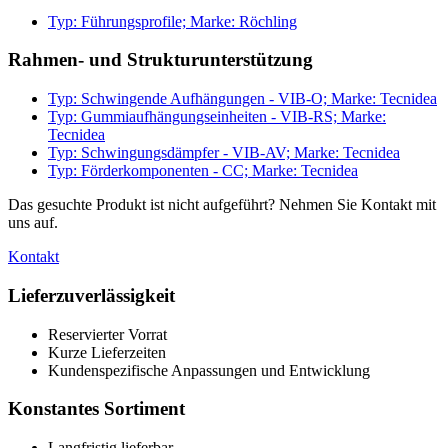
Typ: Führungsprofile; Marke: Röchling
Rahmen- und Strukturunterstützung
Typ: Schwingende Aufhängungen - VIB-O; Marke: Tecnidea
Typ: Gummiaufhängungseinheiten - VIB-RS; Marke:
Tecnidea
Typ: Schwingungsdämpfer - VIB-AV; Marke: Tecnidea
Typ: Förderkomponenten - CC; Marke: Tecnidea
Das gesuchte Produkt ist nicht aufgeführt? Nehmen Sie Kontakt mit
uns auf.
Kontakt
Lieferzuverlässigkeit
Reservierter Vorrat
Kurze Lieferzeiten
Kundenspezifische Anpassungen und Entwicklung
Konstantes Sortiment
Langfristig lieferbar