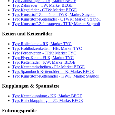
Typ: Zahnstangen - TH; Marke: BEGE
Typ: Zahnräder - TW; Marke: BEGE
Typ: Kegelräder - CTW; Marke: BEGE
Typ: Kunststoff-Zahnräder -TWK; Marke: Stagnoli
Typ: Kunststoff-Kegelräder - CTWK; Marke: Stagnoli
Typ: Kunststoff-Zahnstangen - THK; Marke: Stagnoli
Ketten und Kettenräder
Typ: Rollenkette - RK; Marke: TYC
Typ: Hohlbolzenketten - HB; Marke: TYC
Typ: Förderketten - TRK; Marke: TYC
Typ: Flyer-Kette - FLK; Marke: TYC
Typ: Kettenräder - KW; Marke: BEGE
Typ: Kettenradscheiben - PL; Marke: BEGE
Typ: Spannbuch-Kettenräder - TK; Marke: BEGE
Typ: Kunststoff-Kettenräder - KWK; Marke: Stagnoli
Kupplungen & Spannsätze
Typ: Kettenkupplung - KK; Marke: BEGE
Typ: Rutschkupplung - T/C; Marke: BEGE
Führungsprofile