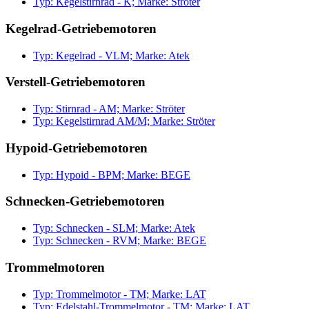
Typ: Kegelstirnrad - K; Marke: Ströter
Kegelrad-Getriebemotoren
Typ: Kegelrad - VLM; Marke: Atek
Verstell-Getriebemotoren
Typ: Stirnrad - AM; Marke: Ströter
Typ: Kegelstirnrad AM/M; Marke: Ströter
Hypoid-Getriebemotoren
Typ: Hypoid - BPM; Marke: BEGE
Schnecken-Getriebemotoren
Typ: Schnecken - SLM; Marke: Atek
Typ: Schnecken - RVM; Marke: BEGE
Trommelmotoren
Typ: Trommelmotor - TM; Marke: LAT
Typ: Edelstahl-Trommelmotor - TM; Marke: LAT