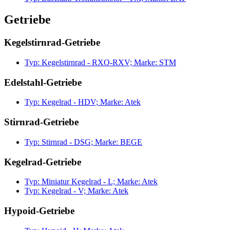
Getriebe
Kegelstirnrad-Getriebe
Typ: Kegelstirnrad - RXO-RXV; Marke: STM
Edelstahl-Getriebe
Typ: Kegelrad - HDV; Marke: Atek
Stirnrad-Getriebe
Typ: Stirnrad - DSG; Marke: BEGE
Kegelrad-Getriebe
Typ: Miniatur Kegelrad - L; Marke: Atek
Typ: Kegelrad - V; Marke: Atek
Hypoid-Getriebe