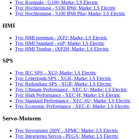
Typ: Kompakt - G100; Marke: LS Electric
Typ: Hochleistung - S100 IP66; Marke: LS Electric
Typ: Hochleistung - S100 IP66 Plus; Marke: LS Electric
HMI
Typ: HMI premium - iXP2; Marke: LS Electric
Typ: HMI Standard - exP; Marke: LS Electric
Typ: HMI Tragbar - iXP2H; Marke: LS Electric
SPS
Typ: IEC SPS – XGI; Marke: LS Electric
Typ: Leiterlogik-SPS - XGK; Marke: LS Electric
Typ: Redundanz SPS - XGR; Marke: LS Electric
Typ: Ultimate Performance - XEC-U; Marke: LS Electric
Typ: High Performance - XEC-H; Marke: LS Electric
Typ: Standard Performance - XEC-SU; Marke: LS Electric
Typ: Economic Performance - XEC-E; Marke: LS Electric
Servo-Motoren
Typ: Servomotor 200V - APMC; Marke: LS Electric
Typ: Integriertes Servos - PEGA; Marke: LS Electric