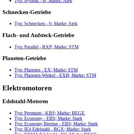
Typ: Hypoid - H; Marke: Atek
Schnecken-Getriebe
Typ: Schnecken - S; Marke: Atek
Flach- und Aufsteck-Getriebe
Typ: Parallel - RXP; Marke: STM
Planeten-Getriebe
Typ: Planeten - EX; Marke: STM
Typ: Planeten-Winkel - EXB; Marke: STM
Elektromotoren
Edelstahl-Motoren
Typ: Premium - KBS; Marke: BEGE
Typ: Economy - EBS; Marke: Stark
Typ: Economy Bremse - EBS; Marke: Stark
Typ: IE4 Edelstahl - BGX; Marke: Stark