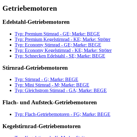
Getriebemotoren
Edelstahl-Getriebemotoren
Typ: Premium Stirnrad - GE; Marke: BEGE
Typ: Premium Kegelstirnrad - KE; Marke: Ströter
Typ: Economy Stirnrad - GE; Marke: BEGE
Typ: Economy Kegelstirnrad - KE; Marke: Ströter
Typ: Schnecken Edelstahl - SE; Marke: BEGE
Stirnrad-Getriebemotoren
Typ: Stirnrad - G; Marke: BEGE
Typ: Mini Stirnrad - M; Marke: BEGE
Typ: Gleichstrom Stirnrad - GA; Marke: BEGE
Flach- und Aufsteck-Getriebemotoren
Typ: Flach-Getriebemotoren - FG; Marke: BEGE
Kegelstirnrad-Getriebemotoren