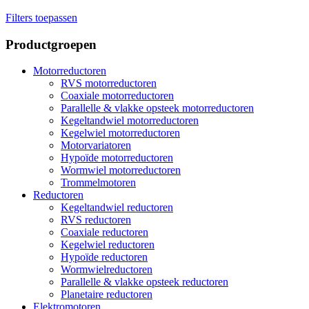
Filters toepassen
Productgroepen
Motorreductoren
RVS motorreductoren
Coaxiale motorreductoren
Parallelle & vlakke opsteek motorreductoren
Kegeltandwiel motorreductoren
Kegelwiel motorreductoren
Motorvariatoren
Hypoïde motorreductoren
Wormwiel motorreductoren
Trommelmotoren
Reductoren
Kegeltandwiel reductoren
RVS reductoren
Coaxiale reductoren
Kegelwiel reductoren
Hypoïde reductoren
Wormwielreductoren
Parallelle & vlakke opsteek reductoren
Planetaire reductoren
Elektromotoren