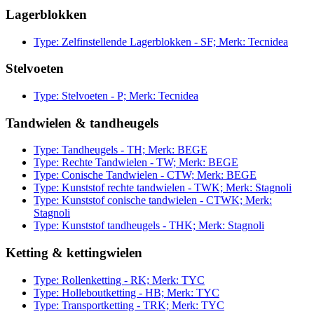
Lagerblokken
Type: Zelfinstellende Lagerblokken - SF; Merk: Tecnidea
Stelvoeten
Type: Stelvoeten - P; Merk: Tecnidea
Tandwielen & tandheugels
Type: Tandheugels - TH; Merk: BEGE
Type: Rechte Tandwielen - TW; Merk: BEGE
Type: Conische Tandwielen - CTW; Merk: BEGE
Type: Kunststof rechte tandwielen - TWK; Merk: Stagnoli
Type: Kunststof conische tandwielen - CTWK; Merk:
Stagnoli
Type: Kunststof tandheugels - THK; Merk: Stagnoli
Ketting & kettingwielen
Type: Rollenketting - RK; Merk: TYC
Type: Holleboutketting - HB; Merk: TYC
Type: Transportketting - TRK; Merk: TYC