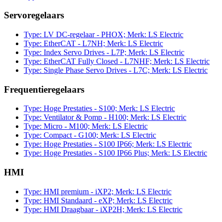
Servoregelaars
Type: LV DC-regelaar - PHOX; Merk: LS Electric
Type: EtherCAT - L7NH; Merk: LS Electric
Type: Index Servo Drives - L7P; Merk: LS Electric
Type: EtherCAT Fully Closed - L7NHF; Merk: LS Electric
Type: Single Phase Servo Drives - L7C; Merk: LS Electric
Frequentieregelaars
Type: Hoge Prestaties - S100; Merk: LS Electric
Type: Ventilator & Pomp - H100; Merk: LS Electric
Type: Micro - M100; Merk: LS Electric
Type: Compact - G100; Merk: LS Electric
Type: Hoge Prestaties - S100 IP66; Merk: LS Electric
Type: Hoge Prestaties - S100 IP66 Plus; Merk: LS Electric
HMI
Type: HMI premium - iXP2; Merk: LS Electric
Type: HMI Standaard - eXP; Merk: LS Electric
Type: HMI Draagbaar - iXP2H; Merk: LS Electric