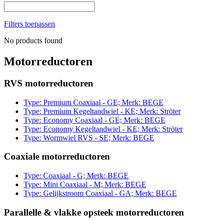
Filters toepassen
No products found
Motorreductoren
RVS motorreductoren
Type: Premium Coaxiaal - GE; Merk: BEGE
Type: Premium Kegeltandwiel - KE; Merk: Ströter
Type: Economy Coaxiaal - GE; Merk: BEGE
Type: Economy Kegeltandwiel - KE; Merk: Ströter
Type: Wormwiel RVS - SE; Merk: BEGE
Coaxiale motorreductoren
Type: Coaxiaal - G; Merk: BEGE
Type: Mini Coaxiaal - M; Merk: BEGE
Type: Gelijkstroom Coaxiaal - GA; Merk: BEGE
Parallelle & vlakke opsteek motorreductoren