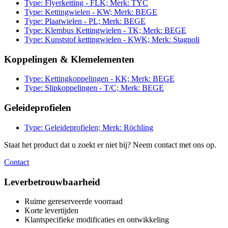
Type: Flyerketting - FLK; Merk: TYC
Type: Kettingwielen - KW; Merk: BEGE
Type: Plaatwielen - PL; Merk: BEGE
Type: Klembus Kettingwielen - TK; Merk: BEGE
Type: Kunststof kettingwielen - KWK; Merk: Stagnoli
Koppelingen & Klemelementen
Type: Kettingkoppelingen - KK; Merk: BEGE
Type: Slipkoppelingen - T/C; Merk: BEGE
Geleideprofielen
Type: Geleideprofielen; Merk: Röchling
Staat het product dat u zoekt er niet bij? Neem contact met ons op.
Contact
Leverbetrouwbaarheid
Ruime gereserveerde voorraad
Korte levertijden
Klantspecifieke modificaties en ontwikkeling