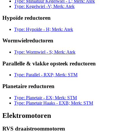
Type: Miniatuur Kegelwiel - L; Merk: Atek
Type: Kegelwiel -V; Merk: Atek
Hypoïde reductoren
Type: Hypoïde - H; Merk: Atek
Wormwielreductoren
Type: Wormwiel - S; Merk: Atek
Parallelle & vlakke opsteek reductoren
Type: Parallel - RXP; Merk: STM
Planetaire reductoren
Type: Planetair - EX; Merk: STM
Type: Planetair Haaks - EXB; Merk: STM
Elektromotoren
RVS draaistroommotoren