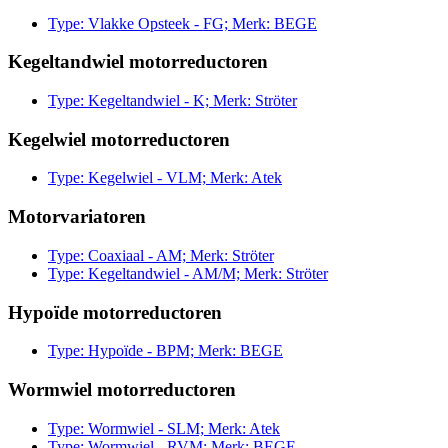
Type: Vlakke Opsteek - FG; Merk: BEGE
Kegeltandwiel motorreductoren
Type: Kegeltandwiel - K; Merk: Ströter
Kegelwiel motorreductoren
Type: Kegelwiel - VLM; Merk: Atek
Motorvariatoren
Type: Coaxiaal - AM; Merk: Ströter
Type: Kegeltandwiel - AM/M; Merk: Ströter
Hypoïde motorreductoren
Type: Hypoïde - BPM; Merk: BEGE
Wormwiel motorreductoren
Type: Wormwiel - SLM; Merk: Atek
Type: Wormwiel - RVM; Merk: BEGE