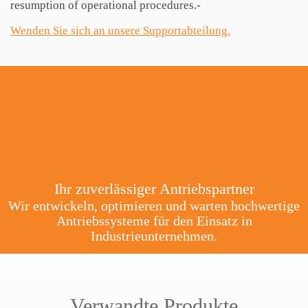
resumption of operational procedures.-
Wenden Sie sich an unsere Supportabteilung.
Ihr zuverlässiger Antriebspartner
Wir entwickeln, optimieren und warten hochwertige
Antriebssysteme für den Einsatz in
Industrieunternehmen.
Verwandte Produkte