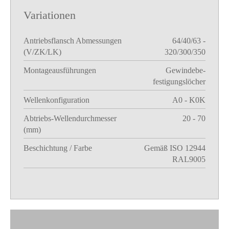
Variationen
Antriebsflansch Abmessungen
64/40/63 -
(V/ZK/LK)
320/300/350
Montageausführungen
Gewindebe-
festigungslöcher
Wellenkonfiguration
A0 - K0K
Abtriebs-Wellendurchmesser
20 - 70
(mm)
Beschichtung / Farbe
Gemäß ISO 12944
RAL9005