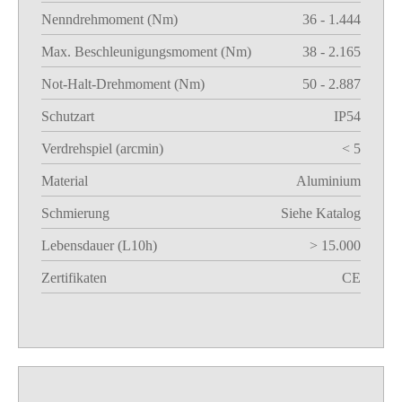
Nenndrehmoment (Nm)
36 - 1.444
Max. Beschleunigungsmoment (Nm)
38 - 2.165
Not-Halt-Drehmoment (Nm)
50 - 2.887
Schutzart
IP54
Verdrehspiel (arcmin)
< 5
Material
Aluminium
Schmierung
Siehe Katalog
Lebensdauer (L10h)
> 15.000
Zertifikaten
CE