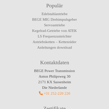
Populär
Edelstahlantriebe
BEGE MIG Drehimpulsgeber
Servoantriebe
Kegelrad-Getriebe von ATEK
LS Frequenzumrichter
Antriebsketten – Kettenräder
Anleitungen download
Kontaktdaten
BEGE Power Transmission
Anton Philipsweg 30
2171 KX Sassenheim
Die Niederlande
+31 252-220 220
Zertifikate