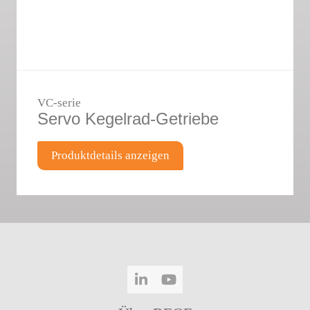
VC-serie
Servo Kegelrad-Getriebe
Produktdetails anzeigen
LinkedIn
YouTube