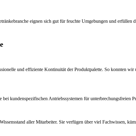
etränkebranche eignen sich gut für feuchte Umgebungen und erfüllen 
e
nelle und effiziente Kontinuität der Produktpalette. So konnten wir
e bei kundenspezifischen Antriebssystemen für unterbrechungsfreien Pr
issensstand aller Mitarbeiter. Sie verfügen über viel Fachwissen, küm