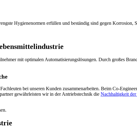
strengste Hygienenormen erfüllen und beständig sind gegen Korrosion, S
bensmittelindustrie
eilnehmer mit optimalen Automatisierungslösungen. Durch großes Br
che
n Fachleuten bei unseren Kunden zusammenarbeiten. Beim Co-Engineering
partner gewährleisten wir in der Antriebstechnik die
Nachhaltigkeit der
hen.
trie