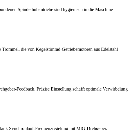
undenen Spindelhubantriebe sind hygienisch in die Maschine
e Trommel, die von Kegelstirnrad-Getriebemotoren aus Edelstahl
ehgeber-Feedback. Präzise Einstellung schafft optimale Verwirbelung
dank Synchronlauf-Frequenzregelung mit MIG-Drehgeber.