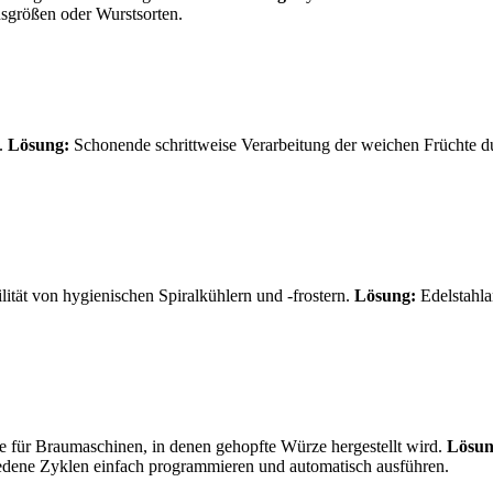
nsgrößen oder Wurstsorten.
n.
Lösung:
Schonende schrittweise Verarbeitung der weichen Früchte d
ität von hygienischen Spiralkühlern und -frostern.
Lösung:
Edelstahla
für Braumaschinen, in denen gehopfte Würze hergestellt wird.
Lösun
dene Zyklen einfach programmieren und automatisch ausführen.