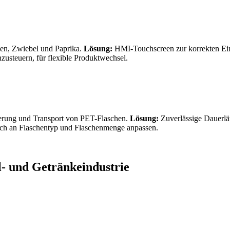
en, Zwiebel und Paprika.
Lösung:
HMI-Touchscreen zur korrekten Eins
zusteuern, für flexible Produktwechsel.
tierung und Transport von PET-Flaschen.
Lösung:
Zuverlässige Dauerlä
fach an Flaschentyp und Flaschenmenge anpassen.
- und Getränkeindustrie