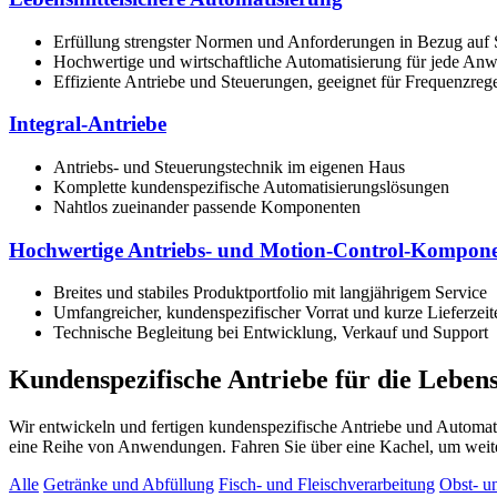
Erfüllung strengster Normen und Anforderungen in Bezug auf 
Hochwertige und wirtschaftliche Automatisierung für jede A
Effiziente Antriebe und Steuerungen, geeignet für Frequenzreg
Integral-Antriebe
Antriebs- und Steuerungstechnik im eigenen Haus
Komplette kundenspezifische Automatisierungslösungen
Nahtlos zueinander passende Komponenten
Hochwertige Antriebs- und Motion-Control-Kompon
Breites und stabiles Produktportfolio mit langjährigem Service
Umfangreicher, kundenspezifischer Vorrat und kurze Lieferzeit
Technische Begleitung bei Entwicklung, Verkauf und Support
Kundenspezifische Antriebe für die Leben
Wir entwickeln und fertigen kundenspezifische Antriebe und Automat
eine Reihe von Anwendungen. Fahren Sie über eine Kachel, um weite
Alle
Getränke und Abfüllung
Fisch- und Fleischverarbeitung
Obst- u