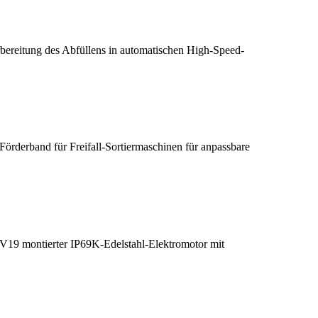
rbereitung des Abfüllens in automatischen High-Speed-
Förderband für Freifall-Sortiermaschinen für anpassbare
n V19 montierter IP69K-Edelstahl-Elektromotor mit