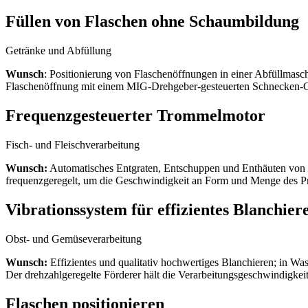
Füllen von Flaschen ohne Schaumbildung
Getränke und Abfüllung
Wunsch
: Positionierung von Flaschenöffnungen in einer Abfüllmas
Flaschenöffnung mit einem MIG-Drehgeber-gesteuerten Schnecken-G
Frequenzgesteuerter Trommelmotor
Fisch- und Fleischverarbeitung
Wunsch:
Automatisches Entgraten, Entschuppen und Enthäuten von 
frequenzgeregelt, um die Geschwindigkeit an Form und Menge des P
Vibrationssystem für effizientes Blanchier
Obst- und Gemüseverarbeitung
Wunsch:
Effizientes und qualitativ hochwertiges Blanchieren; in W
Der drehzahlgeregelte Förderer hält die Verarbeitungsgeschwindigkeit
Flaschen positionieren