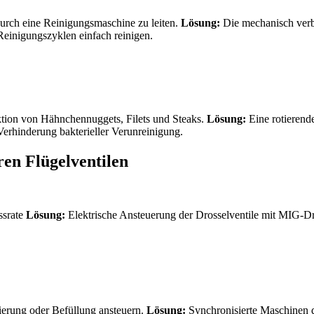
durch eine Reinigungsmaschine zu leiten.
Lösung:
Die mechanisch verb
n Reinigungszyklen einfach reinigen.
ion von Hähnchennuggets, Filets und Steaks.
Lösung:
Eine rotierend
erhinderung bakterieller Verunreinigung.
ren Flügelventilen
ssrate
Lösung:
Elektrische Ansteuerung der Drosselventile mit MIG-Dr
ierung oder Befüllung ansteuern.
Lösung:
Synchronisierte Maschinen 