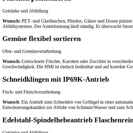
Getränke und Abfüllung
Wunsch:
PET- und Glasflaschen, Phiolen, Gläser und Dosen präzise
Abfüllsystemen. Der Antriebsstrang läuft ständig. Er überwacht S
Gemüse flexibel sortieren
Obst- und Gemüseverarbeitung
Wunsch:
Getrocknete Früchte, Karotten oder Zucchini in verschied
Geschwindigkeit. Die HMI ist einfach bedienbar und auf korrekte Ges
Schneidklingen mit IP69K-Antrieb
Fisch- und Fleischverarbeitung
Wunsch
: Ein Antrieb zum Schneiden von Geflügel in einer automat
Entwässerungskanälen zur Abfuhr von Schmutz/Wasser und zum Schu
Edelstahl-Spindelhebeantrieb Flaschenrei
Getränke und Abfüllung