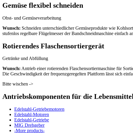
Gemüse flexibel schneiden
Obst- und Gemüseverarbeitung
Wunsch:
Schneiden unterschiedlicher Gemüseprodukte wie Kohlsort
stufenlos regelbare Flügelmesser der Bandschneidmaschine einfach an
Rotierendes Flaschensortiergerät
Getränke und Abfüllung
Wunsch:
Antrieb einer rotierenden Flaschensortiermaschine für Sor
Die Geschwindigkeit der frequenzgeregelten Plattform lässt sich ein
Bitte wischen ->
Antriebskomponenten für die Lebensmittel
Edelstahl-Getriebemotoren
Edelstahl-Motoren
Edelstahl-Getriebe
MIG Drehgeber
-More products-