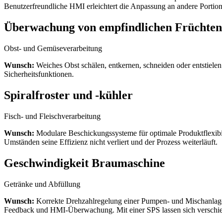
Benutzerfreundliche HMI erleichtert die Anpassung an andere Portio
Überwachung von empfindlichen Früchten
Obst- und Gemüseverarbeitung
Wunsch:
Weiches Obst schälen, entkernen, schneiden oder entstiele
Sicherheitsfunktionen.
Spiralfroster und -kühler
Fisch- und Fleischverarbeitung
Wunsch:
Modulare Beschickungssysteme für optimale Produktflexibil
Umständen seine Effizienz nicht verliert und der Prozess weiterläuft.
Geschwindigkeit Braumaschine
Getränke und Abfüllung
Wunsch:
Korrekte Drehzahlregelung einer Pumpen- und Mischanlage 
Feedback und HMI-Überwachung. Mit einer SPS lassen sich verschie