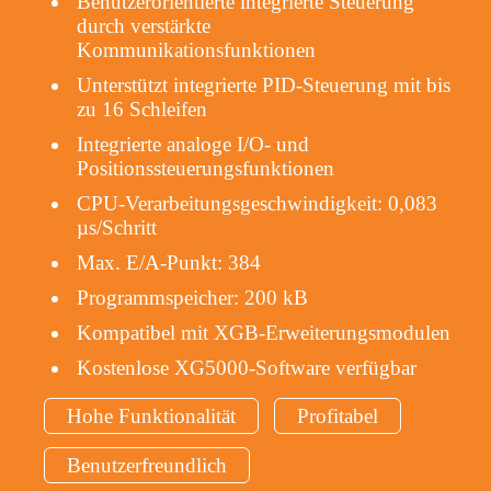
Benutzerorientierte integrierte Steuerung
durch verstärkte
Kommunikationsfunktionen
Unterstützt integrierte PID-Steuerung mit bis
zu 16 Schleifen
Integrierte analoge I/O- und
Positionssteuerungsfunktionen
CPU-Verarbeitungsgeschwindigkeit: 0,083
µs/Schritt
Max. E/A-Punkt: 384
Programmspeicher: 200 kB
Kompatibel mit XGB-Erweiterungsmodulen
Kostenlose XG5000-Software verfügbar
Hohe Funktionalität
Profitabel
Benutzerfreundlich