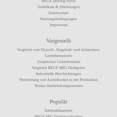
BEGE Driving Force
Zertifikate & Erklärungen
Datenschutz
Nutzungsbedingungen
Impressum
Vorgestellt
Vergleich von Hypoid-, Kegelrad- und Schnecken-
Getriebemotoren
Aseptischer Getriebemotor
Vergleich BEGE MIG-Drehgeber
Industrielle Beschichtungen
Vermeidung von Ausfallzeiten in der Produktion
Ströter-Antriebskomponenten
Populär
Edelstahlantriebe
BEGE MIG Drehimpulsgeber