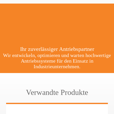
Ihr zuverlässiger Antriebspartner
Wir entwickeln, optimieren und warten hochwertige
Antriebssysteme für den Einsatz in
Industrieunternehmen.
Verwandte Produkte