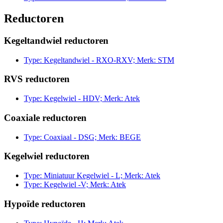
Reductoren
Kegeltandwiel reductoren
Type: Kegeltandwiel - RXO-RXV; Merk: STM
RVS reductoren
Type: Kegelwiel - HDV; Merk: Atek
Coaxiale reductoren
Type: Coaxiaal - DSG; Merk: BEGE
Kegelwiel reductoren
Type: Miniatuur Kegelwiel - L; Merk: Atek
Type: Kegelwiel -V; Merk: Atek
Hypoïde reductoren