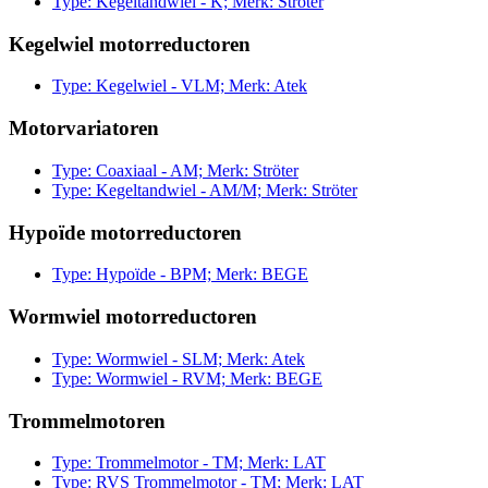
Type: Kegeltandwiel - K; Merk: Ströter
Kegelwiel motorreductoren
Type: Kegelwiel - VLM; Merk: Atek
Motorvariatoren
Type: Coaxiaal - AM; Merk: Ströter
Type: Kegeltandwiel - AM/M; Merk: Ströter
Hypoïde motorreductoren
Type: Hypoïde - BPM; Merk: BEGE
Wormwiel motorreductoren
Type: Wormwiel - SLM; Merk: Atek
Type: Wormwiel - RVM; Merk: BEGE
Trommelmotoren
Type: Trommelmotor - TM; Merk: LAT
Type: RVS Trommelmotor - TM; Merk: LAT