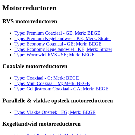
Motorreductoren
RVS motorreductoren
Type: Premium Coaxiaal - GE; Merk: BEGE
Type: Premium Kegeltandwiel - KE; Merk: Ströter
Type: Economy Coaxiaal - GE; Merk: BEGE
Type: Economy Kegeltandwiel - KE; Merk: Ströter
Type: Wormwiel RVS - SE; Merk: BEGE
Coaxiale motorreductoren
Type: Coaxiaal - G; Merk: BEGE
Type: Mini Coaxiaal - M; Merk: BEGE
Type: Gelijkstroom Coaxiaal - GA; Merk: BEGE
Parallelle & vlakke opsteek motorreductoren
Type: Vlakke Opsteek - FG; Merk: BEGE
Kegeltandwiel motorreductoren