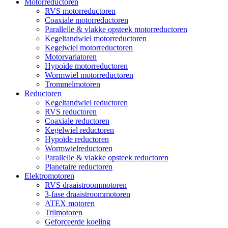
Motorreductoren
RVS motorreductoren
Coaxiale motorreductoren
Parallelle & vlakke opsteek motorreductoren
Kegeltandwiel motorreductoren
Kegelwiel motorreductoren
Motorvariatoren
Hypoïde motorreductoren
Wormwiel motorreductoren
Trommelmotoren
Reductoren
Kegeltandwiel reductoren
RVS reductoren
Coaxiale reductoren
Kegelwiel reductoren
Hypoïde reductoren
Wormwielreductoren
Parallelle & vlakke opsteek reductoren
Planetaire reductoren
Elektromotoren
RVS draaistroommotoren
3-fase draaistroommotoren
ATEX motoren
Trilmotoren
Geforceerde koeling