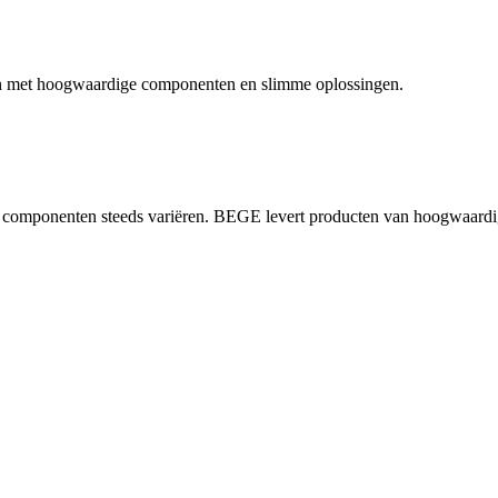
n met hoogwaardige componenten en slimme oplossingen.
de componenten steeds variëren. BEGE levert producten van hoogwaard