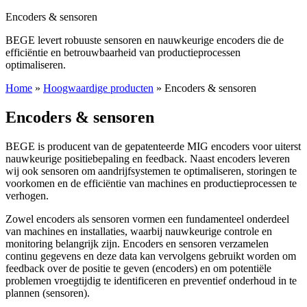
Encoders & sensoren
BEGE levert robuuste sensoren en nauwkeurige encoders die de
efficiëntie en betrouwbaarheid van productieprocessen
optimaliseren.
Home
»
Hoogwaardige producten
»
Encoders & sensoren
Encoders & sensoren
BEGE is producent van de gepatenteerde MIG encoders voor uiterst
nauwkeurige positiebepaling en feedback. Naast encoders leveren
wij ook sensoren om aandrijfsystemen te optimaliseren, storingen te
voorkomen en de efficiëntie van machines en productieprocessen te
verhogen.
Zowel encoders als sensoren vormen een fundamenteel onderdeel
van machines en installaties, waarbij nauwkeurige controle en
monitoring belangrijk zijn. Encoders en sensoren verzamelen
continu gegevens en deze data kan vervolgens gebruikt worden om
feedback over de positie te geven (encoders) en om potentiële
problemen vroegtijdig te identificeren en preventief onderhoud in te
plannen (sensoren).