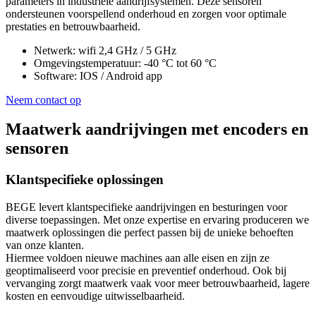
parameters in industriële aandrijfsystemen. Deze sensoren
ondersteunen voorspellend onderhoud en zorgen voor optimale
prestaties en betrouwbaarheid.
Netwerk: wifi 2,4 GHz / 5 GHz
Omgevingstemperatuur: -40 °C tot 60 °C
Software: IOS / Android app
Neem contact op
Maatwerk aandrijvingen met encoders en
sensoren
Klantspecifieke oplossingen
BEGE levert klantspecifieke aandrijvingen en besturingen voor
diverse toepassingen. Met onze expertise en ervaring produceren we
maatwerk oplossingen die perfect passen bij de unieke behoeften
van onze klanten.
Hiermee voldoen nieuwe machines aan alle eisen en zijn ze
geoptimaliseerd voor precisie en preventief onderhoud. Ook bij
vervanging zorgt maatwerk vaak voor meer betrouwbaarheid, lagere
kosten en eenvoudige uitwisselbaarheid.