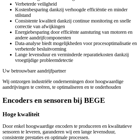
Verbeterde veiligheid
Kostenbesparing dankzij verhoogde efficiëntie en minder
stilstand
Consistente kwaliteit dankzij continue monitoring en snelle
correctie van afwijkingen
Energiebesparing door efficiënte aansturing van motoren en
andere aandrijfcomponenten
Data-analyse biedt mogelijkheden voor procesoptimalisatie en
verbeterde besluitvorming
Lange levensduur en verminderde reparatiekosten dankzij
vroegtijdige probleemdetectie
Uw betrouwbare aandrijfpartner
Wij ontzorgen industriële ondernemingen door hoogwaardige
aandrijvingen te creëren, te optimaliseren en te onderhouden
Encoders en sensoren bij BEGE
Hoge kwaliteit
Door enkel hoogwaardige encoders te produceren en kwalitatieve
sensoren te leveren, garanderen wij een lange levensduur,
consistente prestaties en optimale processen.