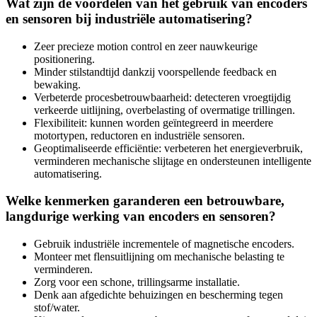
Wat zijn de voordelen van het gebruik van encoders
en sensoren bij industriële automatisering?
Zeer precieze motion control en zeer nauwkeurige
positionering.
Minder stilstandtijd dankzij voorspellende feedback en
bewaking.
Verbeterde procesbetrouwbaarheid: detecteren vroegtijdig
verkeerde uitlijning, overbelasting of overmatige trillingen.
Flexibiliteit: kunnen worden geïntegreerd in meerdere
motortypen, reductoren en industriële sensoren.
Geoptimaliseerde efficiëntie: verbeteren het energieverbruik,
verminderen mechanische slijtage en ondersteunen intelligente
automatisering.
Welke kenmerken garanderen een betrouwbare,
langdurige werking van encoders en sensoren?
Gebruik industriële incrementele of magnetische encoders.
Monteer met flensuitlijning om mechanische belasting te
verminderen.
Zorg voor een schone, trillingsarme installatie.
Denk aan afgedichte behuizingen en bescherming tegen
stof/water.