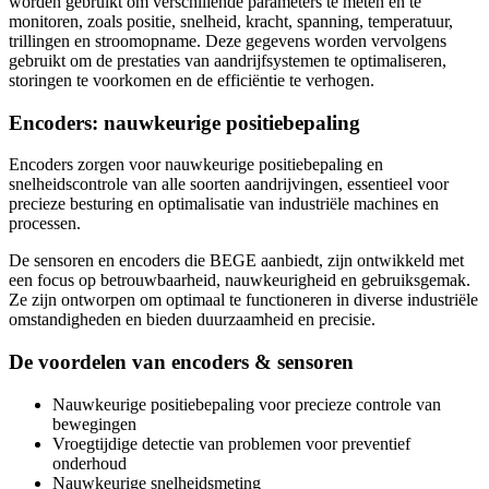
worden gebruikt om verschillende parameters te meten en te
monitoren, zoals positie, snelheid, kracht, spanning, temperatuur,
trillingen en stroomopname. Deze gegevens worden vervolgens
gebruikt om de prestaties van aandrijfsystemen te optimaliseren,
storingen te voorkomen en de efficiëntie te verhogen.
Encoders: nauwkeurige positiebepaling
Encoders zorgen voor nauwkeurige positiebepaling en
snelheidscontrole van alle soorten aandrijvingen, essentieel voor
precieze besturing en optimalisatie van industriële machines en
processen.
De sensoren en encoders die BEGE aanbiedt, zijn ontwikkeld met
een focus op betrouwbaarheid, nauwkeurigheid en gebruiksgemak.
Ze zijn ontworpen om optimaal te functioneren in diverse industriële
omstandigheden en bieden duurzaamheid en precisie.
De voordelen van encoders & sensoren
Nauwkeurige positiebepaling voor precieze controle van
bewegingen
Vroegtijdige detectie van problemen voor preventief
onderhoud
Nauwkeurige snelheidsmeting