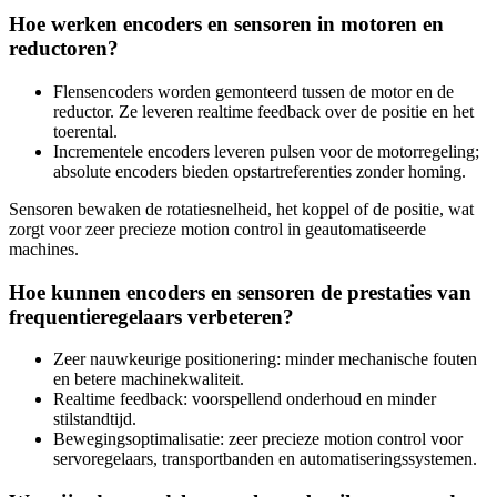
Hoe werken encoders en sensoren in motoren en
reductoren?
Flensencoders worden gemonteerd tussen de motor en de
reductor. Ze leveren realtime feedback over de positie en het
toerental.
Incrementele encoders leveren pulsen voor de motorregeling;
absolute encoders bieden opstartreferenties zonder homing.
Sensoren bewaken de rotatiesnelheid, het koppel of de positie, wat
zorgt voor zeer precieze motion control in geautomatiseerde
machines.
Hoe kunnen encoders en sensoren de prestaties van
frequentieregelaars verbeteren?
Zeer nauwkeurige positionering: minder mechanische fouten
en betere machinekwaliteit.
Realtime feedback: voorspellend onderhoud en minder
stilstandtijd.
Bewegingsoptimalisatie: zeer precieze motion control voor
servoregelaars, transportbanden en automatiseringssystemen.