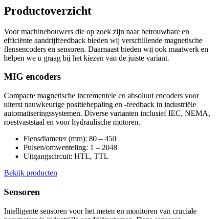
Productoverzicht
Voor machinebouwers die op zoek zijn naar betrouwbare en
efficiënte aandrijffeedback bieden wij verschillende magnetische
flensencoders en sensoren. Daarnaast bieden wij ook maatwerk en
helpen we u graag bij het kiezen van de juiste variant.
MIG encoders
Compacte magnetische incrementele en absoluut encoders voor
uiterst nauwkeurige positiebepaling en -feedback in industriële
automatiseringssystemen. Diverse varianten inclusief IEC, NEMA,
roestvaststaal en voor hydraulische motoren.
Flensdiameter (mm): 80 – 450
Pulsen/omwenteling: 1 – 2048
Uitgangscircuit: HTL, TTL
Bekijk producten
Sensoren
Intelligente sensoren voor het meten en monitoren van cruciale